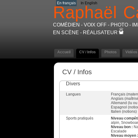
En français
In English
Raphaël
C
COMÉDIEN - VOIX OFF - PHOTO - 
EN SCÈNE - RÉALISATEUR
Accueil
CV / Infos
Photos
Vidéos
CV / Infos
Divers
Langues
Français (mater
Anglais (maîtris
Allemand (lu ou 
Espagnol (notio
Italien (notions)
Sports pratiqués
Niveau compéti
alpin, Snowboa
Niveau bon :
Na
Escalade
Niveau moyen 