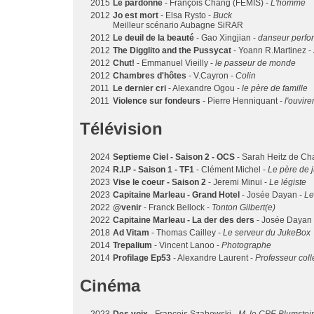
2015
Le pardonné
- François Chang (FEMIS) -
L'homme
2012
Jo est mort
- Elsa Rysto -
Buck
Meilleur scénario Aubagne SiRAR
2012
Le deuil de la beauté
- Gao Xingjian -
danseur perfo
2012
The Digglito and the Pussycat
- Yoann R.Martinez -
2012
Chut!
- Emmanuel Vieilly -
le passeur de monde
2012
Chambres d'hôtes
- V.Cayron -
Colin
2011
Le dernier cri
- Alexandre Ogou -
le père de famille
2011
Violence sur fondeurs
- Pierre Henniquant -
l'ouvire
Télévision
2024
Septieme Ciel - Saison 2 - OCS
- Sarah Heitz de Ch
2024
R.I.P - Saison 1 - TF1
- Clément Michel -
Le père de j
2023
Vise le coeur - Saison 2
- Jeremi Minui -
Le légiste
2023
Capitaine Marleau - Grand Hotel
- Josée Dayan -
Le
2022
@venir
- Franck Bellock -
Tonton Gilbert(e)
2022
Capitaine Marleau - La der des ders
- Josée Dayan
2018
Ad Vitam
- Thomas Cailley -
Le serveur du JukeBox
2014
Trepalium
- Vincent Lanoo -
Photographe
2014
Profilage Ep53
- Alexandre Laurent -
Professeur col
Cinéma