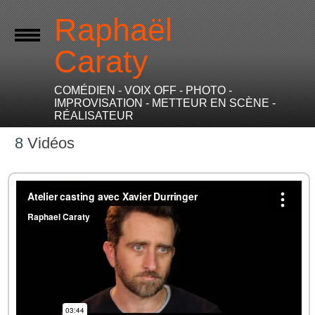
Raphaël
Caraty
COMÉDIEN - VOIX OFF - PHOTO -
IMPROVISATION - METTEUR EN SCÈNE -
RÉALISATEUR
8
Vidéos