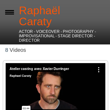
Raphaël
Caraty
ACTOR - VOICEOVER - PHOTOGRAPHY -
IMPROVISATIONAL - STAGE DIRECTOR -
DIRECTOR
8
Videos